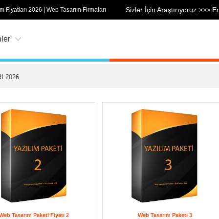
Sizler İçin Araştırıyoruz >>> E
m Fiyatları 2026 | Web Tasarım Firmaları
ler
I 2026
Web Tasarım Paketi Fiyatı 2
Web Tasarım Paketi 3