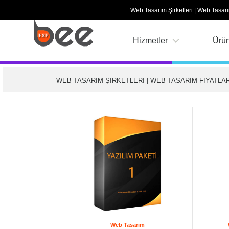
Web Tasarım Şirketleri | Web Tasarı
Hizmetler
Ürün
WEB TASARIM ŞIRKETLERI | WEB TASARIM FIYATLAR
Web Tasarım